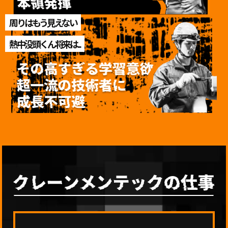
周りはもう見えない
熱中没頭くん将来は...